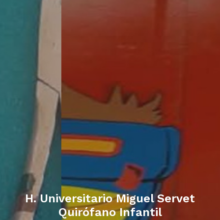
H. Universitario Miguel Servet
Quirófano Infantil